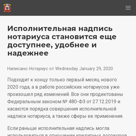
Skip
Исполнительная надпись
to
нотариуса становится еще
доступнее, удобнее и
main
надежнее
content
Написано
Нотариус
от Wednesday January 29, 2020
Подходит к концу только первый месяц нового
2020 года, а в работе российских нотариусов уже
произошел ряд изменений. Все они продиктованы
Федеральным законом № 480-ФЗ от 27.12.2019 и
касаются порядка совершения исполнительной
надписи нотариуса, а также сферы ее применения.
Если раньше исполнительная надпись могла
использоваться в отношении кредитных договоров,