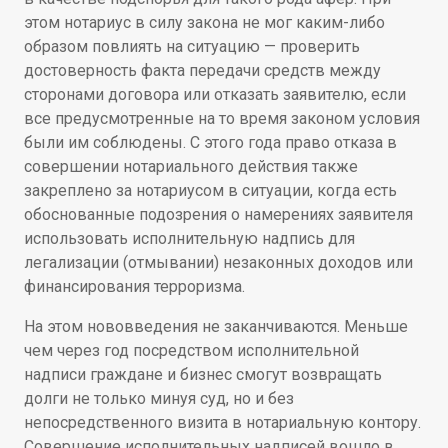
этом нотариус в силу закона не мог каким-либо
образом повлиять на ситуацию — проверить
достоверность факта передачи средств между
сторонами договора или отказать заявителю, если
все предусмотренные на то время законом условия
были им соблюдены. С этого года право отказа в
совершении нотариального действия также
закреплено за нотариусом в ситуации, когда есть
обоснованные подозрения о намерениях заявителя
использовать исполнительную надпись для
легализации (отмывании) незаконных доходов или
финансирования терроризма.
На этом нововведения не заканчиваются. Меньше
чем через год посредством исполнительной
надписи граждане и бизнес смогут возвращать
долги не только минуя суд, но и без
непосредственного визита в нотариальную контору.
Совершение исполнительных надписей вошло в