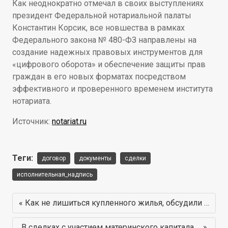
Как неоднократно отмечал в своих выступлениях
президент Федеральной нотариальной палаты
Константин Корсик, все новшества в рамках
Федерального закона № 480-ФЗ направлены на
создание надежных правовых инструментов для
«цифрового оборота» и обеспечение защиты прав
граждан в его новых форматах посредством
эффективного и проверенного временем института
нотариата.
Источник:
notariat.ru
Теги:
договор
документы
сделки
исполнительная_надпись
« Как не лишиться купленного жилья, обсудили …
В сделках с участием материнского капитала … »