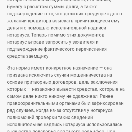
бумагу с расчетом суммы долга, а также
подтверждение того, что должник предупрежден о
желании кредитора взыскать причитающиеся ему
деньги с помощью исполнительной надписи
нотариуса. Теперь помимо этих документов
нотариус вправе запросить у заявителя и
подтверждение фактического перечисления
средств заемщику.
Эта норма имеет конкретное назначение — она
призвана исключить случаи мошенничества на
основе притворных договоров, цель заключения
которых — незаконно вывести средства, которые на
самом деле никто никому не одалживал. Ранее
правоохранительными органами был зафиксирован
ряд случаев, когда из-за отсутствия у нотариуса
полномочий проверки таких сведений
исполнительная надпись нотариуса использовалась
в качестве подспорья для такого рода афер. При