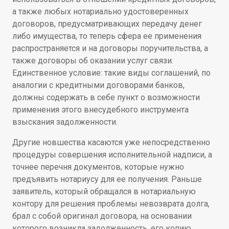
а также любых нотариально удостоверенных
договоров, предусматривающих передачу денег
либо имущества, то теперь сфера ее применения
распространяется и на договоры поручительства, а
также договоры об оказании услуг связи.
Единственное условие: такие виды соглашений, по
аналогии с кредитными договорами банков,
должны содержать в себе пункт о возможности
применения этого внесудебного инструмента
взыскания задолженности.
Другие новшества касаются уже непосредственно
процедуры совершения исполнительной надписи, а
точнее перечня документов, которые нужно
предъявить нотариусу для ее получения. Раньше
заявитель, который обращался в нотариальную
контору для решения проблемы невозврата долга,
брал с собой оригинал договора, на основании
которого возникла задолженность, его копию,